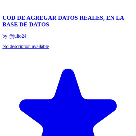
Related Prompts
COD DE AGREGAR DATOS REALES, EN LA
BASE DE DATOS
by @
julio24
No description available