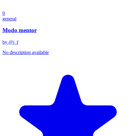
0
general
Modo mentor
by @
j_f
No description available