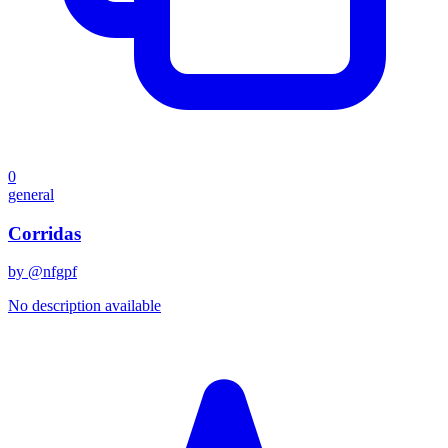
0
general
Corridas
by @
nfgpf
No description available