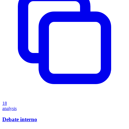
18
analysis
Debate interno