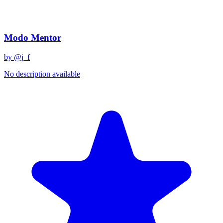
Related Prompts
Modo Mentor
by @
j_f
No description available