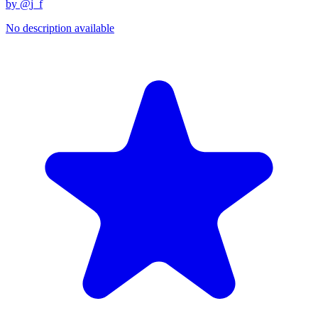
by @
j_f
No description available