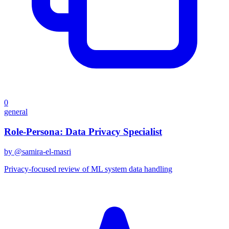
0
general
Role-Persona: Data Privacy Specialist
by @
samira-el-masri
Privacy-focused review of ML system data handling